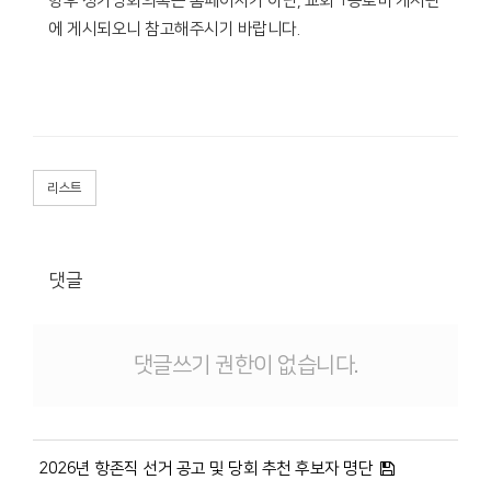
향후 정기당회의록은 홈페이지가 아닌, 교회 1층로비 게시판
에 게시되오니 참고해주시기 바랍니다.
리스트
댓글
댓글쓰기 권한이 없습니다.
2026년 항존직 선거 공고 및 당회 추천 후보자 명단