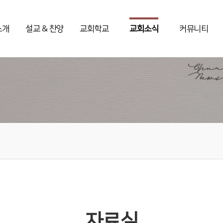
소개
설교 & 찬양
교회학교
교회소식
커뮤니티
자료실