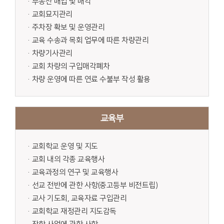
·부동산 매입 및 매각
·교회묘지관리
·주차장 확보 및 운영관리
·교육 수송과 목회 업무에 따른 차량관리
·차량기사관리
·교회 차량의 구입매각폐차
·차량 운영에 따른 연료 수불부 작성 활용
교육부
·교회학교 운영 및 지도
·교회 내의 각종 교육행사
·교육과정의 연구 및 교육행사
·선교 전반에 관한 사항(중고등부 비전트립)
·교사 기도회, 교육자료 구입관리
·교회학교 재정관리 지도감독