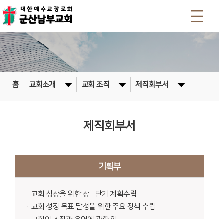
홈
교회소개
교회 조직
제직회부서
제직회부서
기획부
·교회 성장을 위한 장·단기 계획수립
·교회 성장 목표 달성을 위한 주요 정책 수립