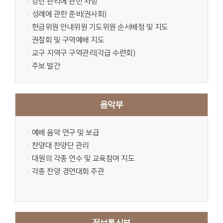
·강단 관리에 관한 사항
·성례에 관한 준비(권사회)
·헌금위원 안내위원 기도위원 순서배정 및 지도
·권찰회 및 구역예배 지도
·교구 지역구 구역관리(각급 수련회)
·주보 발간
음악부
·예배 음악 연구 및 보급
·찬양대 찬양단 관리
·대원의 각종 연수 및 교육참여 지도
·각종 찬양 경연대회 주관