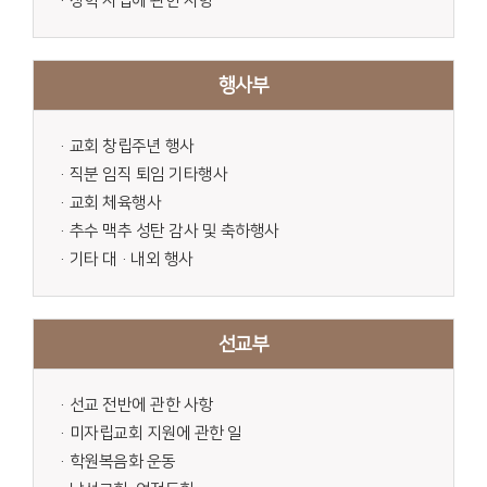
·장학 사업에 관한 사항
행사부
·교회 창립주년 행사
·직분 임직 퇴임 기타행사
·교회 체육행사
·추수 맥추 성탄 감사 및 축하행사
·기타 대·내외 행사
선교부
·선교 전반에 관한 사항
·미자립교회 지원에 관한 일
·학원복음화 운동