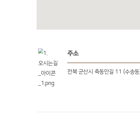
주소
전북 군산시 축동안길 11 (수송동