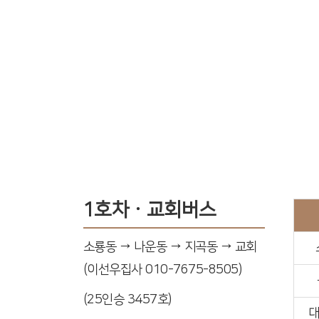
1호차ㆍ교회버스
소룡동 → 나운동 → 지곡동 → 교회
(이선우집사 010-7675-8505)
(25인승 3457호)
대