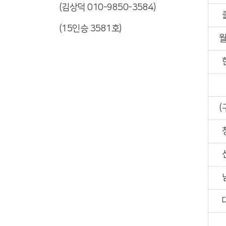
(김상덕 010-9850-3584)
(15인승 3581호)
(