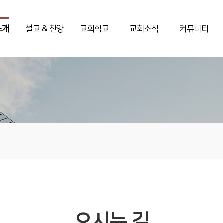
소개
설교 & 찬양
교회학교
교회소식
커뮤니티
오시는 길