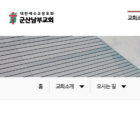
교회
홈
교회소개
오시는 길