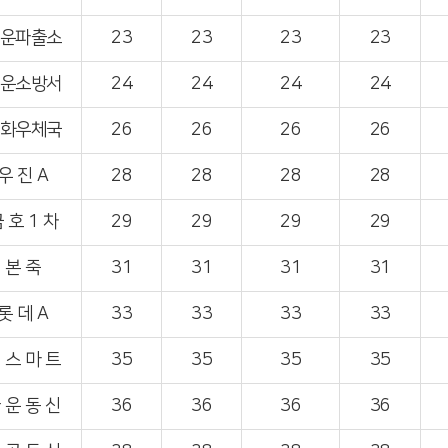
운파출소
23
23
23
23
운소방서
24
24
24
24
화우체국
26
26
26
26
우 진 A
28
28
28
28
 호 1 차
29
29
29
29
본 죽
31
31
31
31
롯 데 A
33
33
33
33
 스 마 트
35
35
35
35
 운 동 신
36
36
36
36