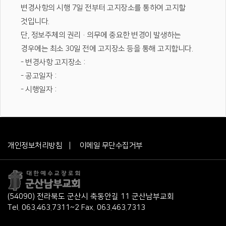
변경사항의 시행 7일 전부터 고지장소를 통하여 고지할
것입니다.
단, 정보주체의 권리·의무에 중요한 변경이 발생하는
경우에는 최소 30일 전에 고지장소 등을 통해 고지합니다.
- 변경사항 고지장소 :
- 공고일자 :
- 시행일자 :
개인정보처리방침
이메일 무단수집거부
(54090) 전라북도 군산시 축동안길 11 군산남부교회
Tel. 063.463.7311~2 Fax. 063.463.7313