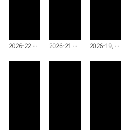
Views
Views
Views
2026-22 송경록 집사
2026-21 채예닮 청년
2026-19, 20 최용래 집사, 유혜경 집사
Views
Views
Views