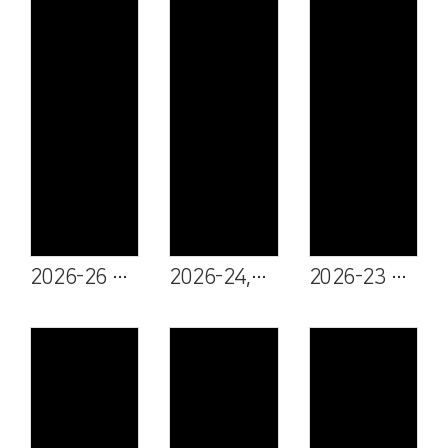
Views
Views
Views
2026-26 김지숙 성도
2026-24,25 이기선 성도, 김금옥 성도
2026-23 김미숙 집사