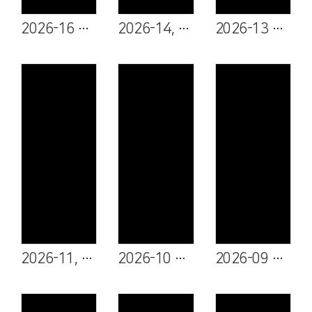
2026-16 채영서 청년
2026-14, 15 이옥희 권사, 고유미 성도
2026-13 이성진 청년
Views
Views
Views
2026-11, 12 이금순 성도, 이영재 청년
2026-10 김명진 청년
2026-09 한태경 청년