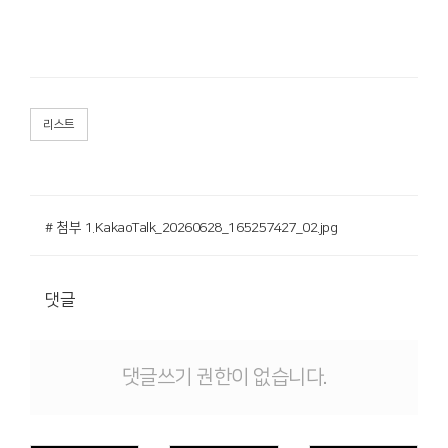
리스트
# 첨부 1.KakaoTalk_20260628_165257427_02.jpg
댓글
댓글쓰기 권한이 없습니다.