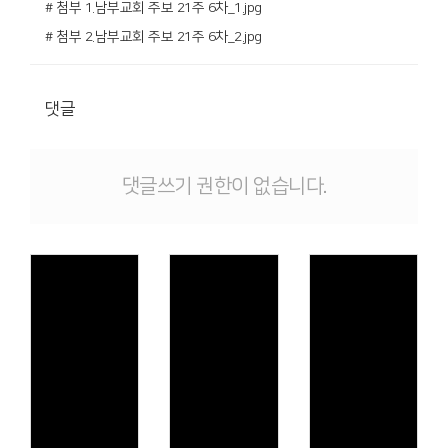
# 첨부 1.남부교회 주보 21주 6차_1.jpg
# 첨부 2.남부교회 주보 21주 6차_2.jpg
댓글
댓글쓰기 권한이 없습니다.
Views
Views
Views