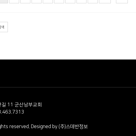
검색
동안길 11 군산남부교회
3.463.7313
ts reserved. Designed by
(주)스데반정보