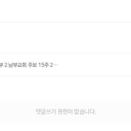
# 첨부 2.남부교회 주보 15주 2차_2.png
댓글쓰기 권한이 없습니다.