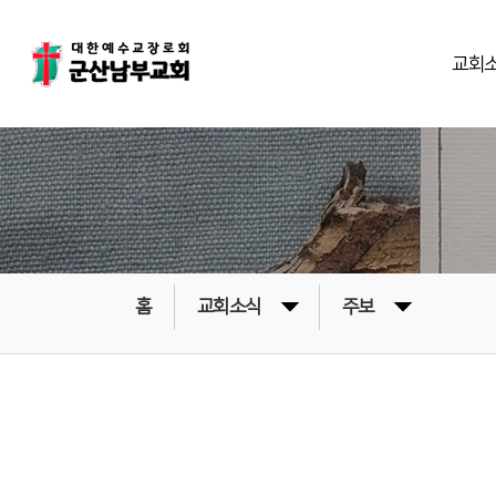
교회
홈
교회소식
주보