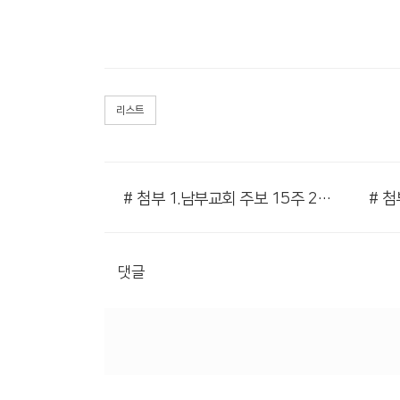
리스트
# 첨부 1.남부교회 주보 15주 2차_1.png
댓글