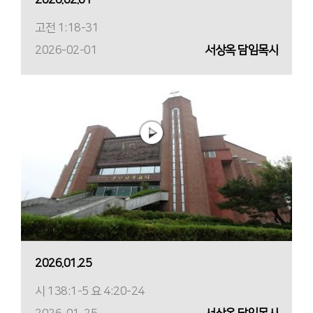
고전 1:18-31
2026-02-01
서상옥 담임목사
2026.01.25
시 138:1-5 요 4:20-24