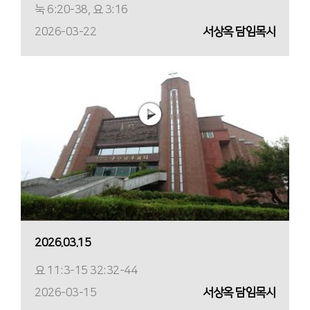
눅 6:20-38, 요 3:16
2026-03-22
서상옥 담임목사
2026.03.15
요 11:3-15 32:32-44
2026-03-15
서상옥 담임목사