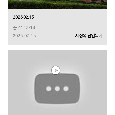
2026.02.15
출 24:12-18
2026-02-15
서상옥 담임목사