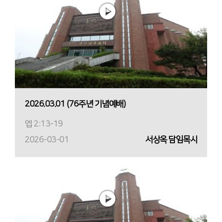
2026.03.01 (76주년 기념예배)
엡 2:13-19
2026-03-01
서상옥 담임목사