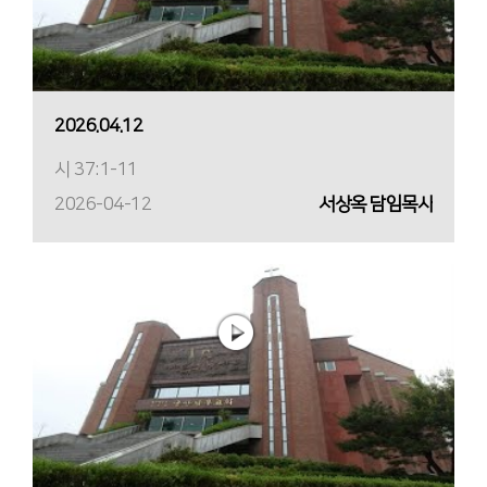
2026.04.12
시 37:1-11
2026-04-12
서상옥 담임목사