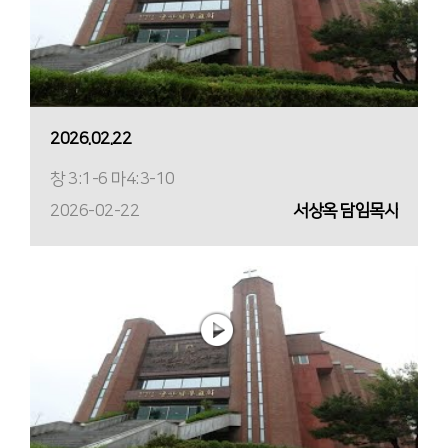
2026.02.22
창 3:1-6 마4:3-10
2026-02-22
서상옥 담임목사