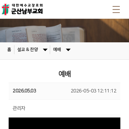
홈
설교 & 찬양
예배
예배
2026.05.03
2026-05-03 12:11:12
관리자