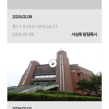
2026.02.08
룻1:1-6 19:21 마16:24-27
2026-02-08
서상옥 담임목사
2026.02.01